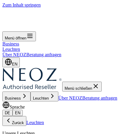
Zum Inhalt springen
Menü öffnen
Business
Leuchten
Über NEOZ
Beratung anfragen
EN
Menü schließen
Über NEOZ
Beratung anfragen
Business
Leuchten
Sprache
DE
EN
Leuchten
Zurück
Unsere Leuchten